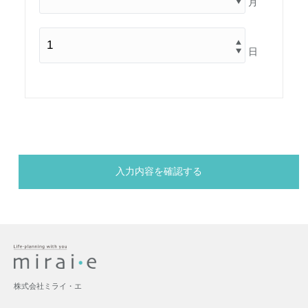
月
日
株式会社ミライ・エ