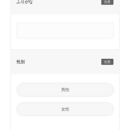
ふりがな
任意
性別
任意
男性
女性