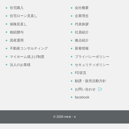
住宅購入
会社概要
住宅ローン見直し
企業理念
保険見直し
代表挨拶
相続贈与
社員紹介
資産運用
拠点紹介
不動産コンサルティング
新着情報
マイホーム借上げ制度
プライバシーポリシー
法人のお客様
セキュリティポリシー
FD宣言
勧誘・販売活動方針
お問い合わせ
facebook
© 2026 mirai・e