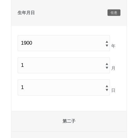
生年月日
任意
年
月
日
第二子