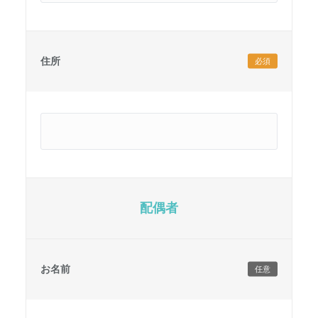
住所
必須
配偶者
お名前
任意