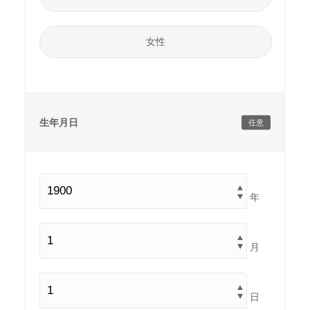
女性
生年月日
任意
年
月
日