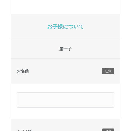
お子様について
第一子
お名前
任意