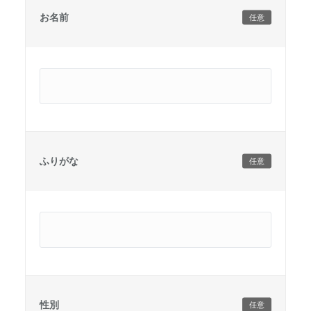
お名前
任意
ふりがな
任意
性別
任意