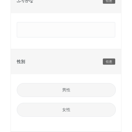
ふりがな
任意
性別
任意
男性
女性