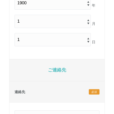
年
月
日
ご連絡先
連絡先
必須