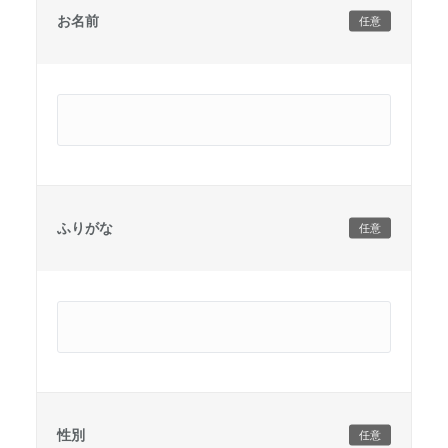
お名前
任意
ふりがな
任意
性別
任意