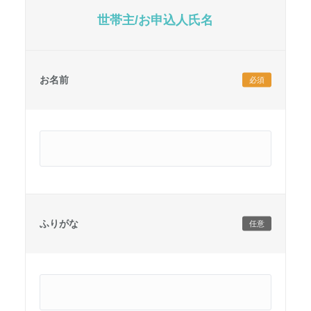
世帯主/お申込人氏名
お名前
必須
ふりがな
任意