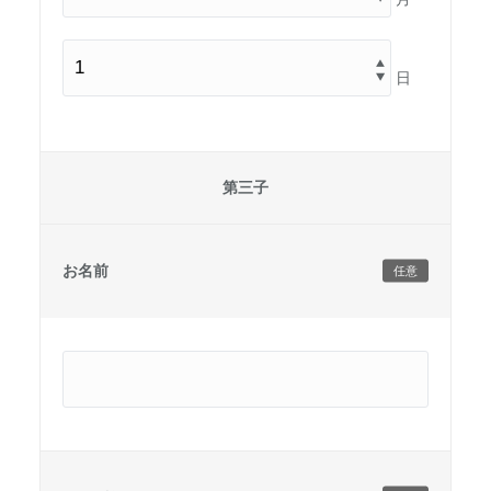
日
第三子
お名前
任意