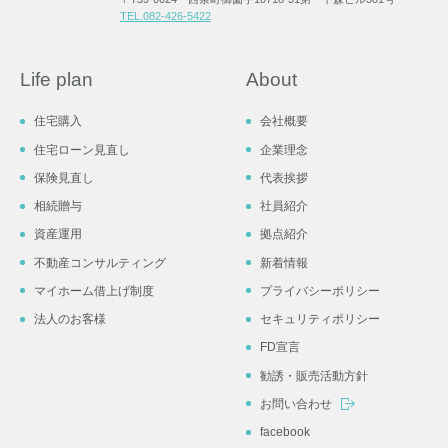
TEL.082-426-5422
Life plan
About
住宅購入
会社概要
住宅ローン見直し
企業理念
保険見直し
代表挨拶
相続贈与
社員紹介
資産運用
拠点紹介
不動産コンサルティング
新着情報
マイホーム借上げ制度
プライバシーポリシー
法人のお客様
セキュリティポリシー
FD宣言
勧誘・販売活動方針
お問い合わせ
facebook