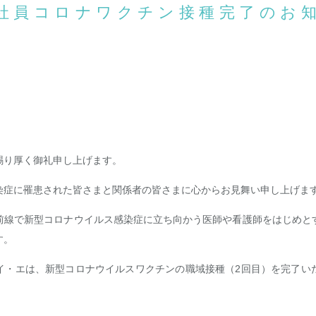
社員コロナワクチン接種完了のお
賜り厚く御礼申し上げます。
染症に罹患された皆さまと関係者の皆さまに心からお見舞い申し上げま
前線で新型コロナウイルス感染症に立ち向かう医師や看護師をはじめと
す。
イ・エは、新型コロナウイルスワクチンの職域接種（2回目）を完了い