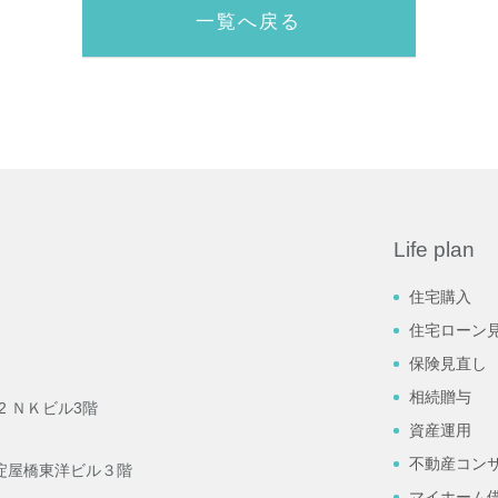
一覧へ戻る
Life plan
住宅購入
住宅ローン
保険見直し
相続贈与
2 ＮＫビル3階
資産運用
不動産コン
9 淀屋橋東洋ビル３階
マイホーム