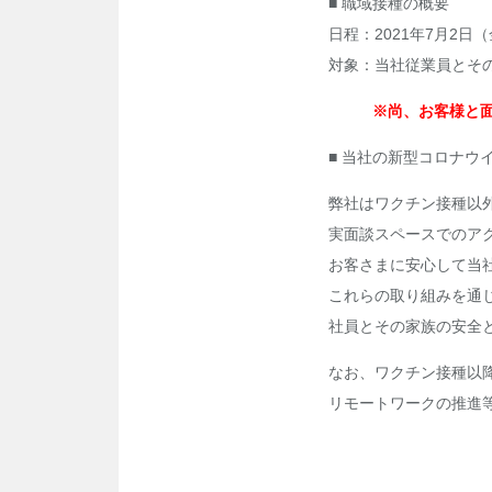
■ 職域接種の概要
日程：2021年7月2日
対象：当社従業員とそ
※尚、お客様と
■ 当社の新型コロナウ
弊社はワクチン接種以
実面談スペースでのア
お客さまに安心して当
これらの取り組みを通
社員とその家族の安全
なお、ワクチン接種以
リモートワークの推進