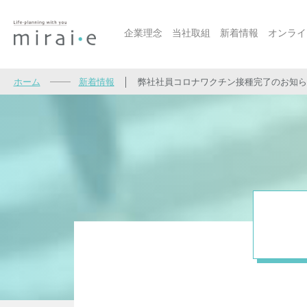
企業理念
当社取組
新着情報
オンライ
ホーム
新着情報
│
弊社社員コロナワクチン接種完了のお知ら
当社取組
当社取組 トップ