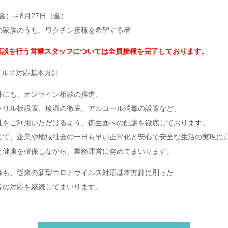
（金）～8月27日（金）
の家族のうち、ワクチン接種を希望する者
面談を行う営業スタッフについては全員接種を完了しております。
イルス対応基本方針
外にも、オンライン相談の推進、
クリル板設置、検温の徹底、アルコール消毒の設置など、
社をご利用いただけるよう、衛生面への配慮を徹底しております。
じて、企業や地域社会の一日も早い正常化と安心で安全な生活の実現に
と健康を確保しながら、業務運営に努めてまいります。
降も、従来の新型コロナウイルス対応基本方針に則った
等の対応を継続してまいります。