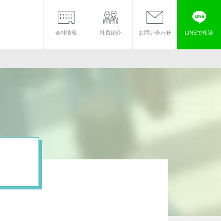
会社情報
社員紹介
お問い合わせ
LINEで相談
マイホーム借上げ制度
法人のお客様