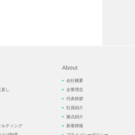
About
会社概要
見直し
企業理念
代表挨拶
社員紹介
拠点紹介
サルティング
新着情報
借上げ制度
プライバシーポリシー