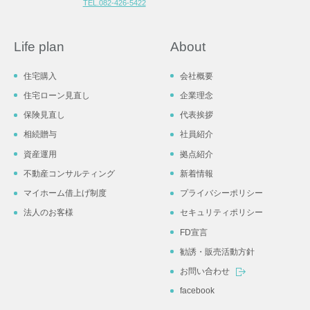
TEL.082-426-5422
Life plan
About
住宅購入
会社概要
住宅ローン見直し
企業理念
保険見直し
代表挨拶
相続贈与
社員紹介
資産運用
拠点紹介
不動産コンサルティング
新着情報
マイホーム借上げ制度
プライバシーポリシー
法人のお客様
セキュリティポリシー
FD宣言
勧誘・販売活動方針
お問い合わせ
facebook