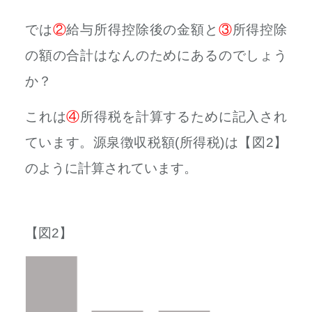
では
②
給与所得控除後の金額と
③
所得控除
の額の合計はなんのためにあるのでしょう
か？
これは
④
所得税を計算するために
記入され
ています。源泉徴収税額(所得税)は【図2】
のように計算されています。
【図2】