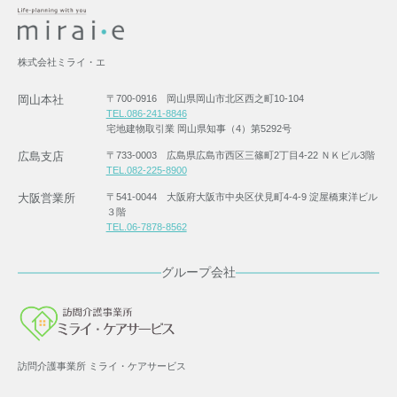
株式会社ミライ・エ
岡山本社
〒700-0916 岡山県岡山市北区西之町10-104
TEL.086-241-8846
宅地建物取引業 岡山県知事（4）第5292号
広島支店
〒733-0003 広島県広島市西区三篠町2丁目4-22 ＮＫビル3階
TEL.082-225-8900
大阪営業所
〒541-0044 大阪府大阪市中央区伏見町4-4-9 淀屋橋東洋ビル
３階
TEL.06-7878-8562
グループ会社
訪問介護事業所 ミライ・ケアサービス