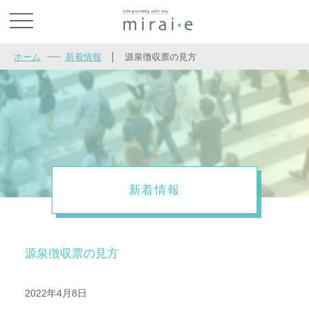
お問い合わせ
ホーム
新着情報
│
源泉徴収票の見方
新着情報
源泉徴収票の見方
2022年4月8日