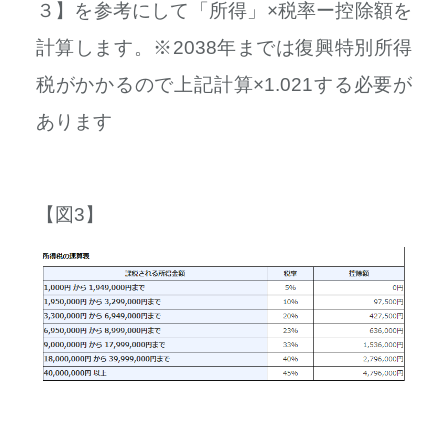
３】を参考にして「所得」×
税率ー控除額を
計算します。
※2038年までは復興特別所得
税がかかるので
上記計算×1.021する必要が
あります
【図3】