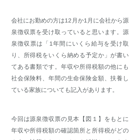
会社にお勤め
の方は12月か1月に会社から源
泉徴収票を受け取っていると思います。
源
泉徴収票は「1年間にいくら給与を受け取
り、所得税をいくら納める予定か」が書い
てある書類です。
年収や所得税額の他にも
社会保険料、年間の生命保険金額、扶養し
ている家族についても記入があります。
今回は源泉徴収票の見本【図１】をもとに
年収や所得税額の確認箇所と所得税がどの