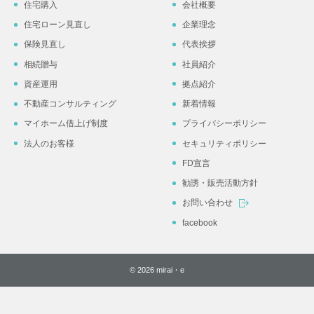
住宅購入
会社概要
住宅ローン見直し
企業理念
保険見直し
代表挨拶
相続贈与
社員紹介
資産運用
拠点紹介
不動産コンサルティング
新着情報
マイホーム借上げ制度
プライバシーポリシー
法人のお客様
セキュリティポリシー
FD宣言
勧誘・販売活動方針
お問い合わせ
facebook
© 2026 mirai・e