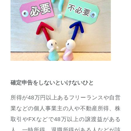
確定申告をしないといけないひと
所得が48万円以上あるフリーランスや自営
業などの個人事業主の人や不動産所得、株
取引やFXなどで48万以上の譲渡益がある
人、一時所得、
退職所得がある人などが該