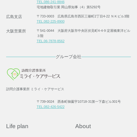
TEL.086-241-8846
宅地建物取引業 岡山県知事（4）第5292号
広島支店
〒733-0003 広島県広島市西区三篠町2丁目4-22 ＮＫビル3階
TEL.082-225-8900
大阪営業所
〒541-0044 大阪府大阪市中央区伏見町4-4-9 淀屋橋東洋ビル
３階
TEL.06-7878-8562
グループ会社
訪問介護事業所 ミライ・ケアサービス
〒739-0024 西条町御薗宇10718-31第一下森ビル301号
TEL.082-426-5422
Life plan
About