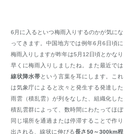
6月に入るといつ梅雨入りするのかが気にな
ってきます。中国地方では例年6月6日頃に
梅雨入りしますが昨年は5月12日頃とかなり
早くに梅雨入りしましたね。また最近では
線状降水帯
という言葉を耳にします。これ
は気象庁によると次々と発生する発達した
雨雲（積乱雲）が列をなした、組織化した
積乱雲群によって、数時間にわたってほぼ
同じ場所を通過または停滞することで作り
出される、線状に伸びる
長さ50～300km程