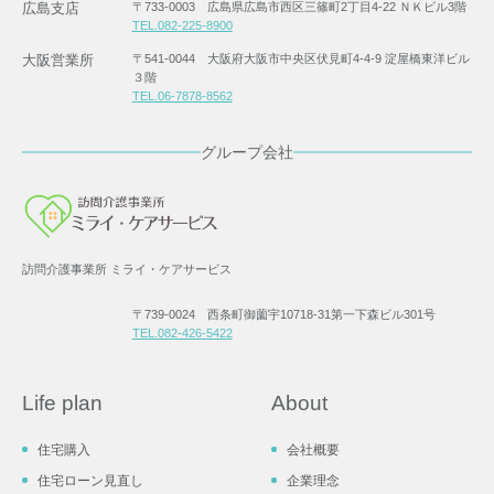
広島支店
〒733-0003 広島県広島市西区三篠町2丁目4-22 ＮＫビル3階
TEL.082-225-8900
大阪営業所
〒541-0044 大阪府大阪市中央区伏見町4-4-9 淀屋橋東洋ビル
３階
TEL.06-7878-8562
グループ会社
訪問介護事業所 ミライ・ケアサービス
〒739-0024 西条町御薗宇10718-31第一下森ビル301号
TEL.082-426-5422
Life plan
About
住宅購入
会社概要
住宅ローン見直し
企業理念