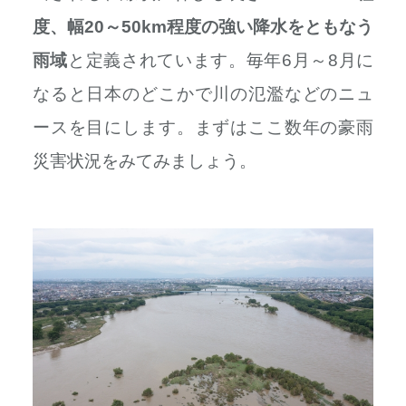
度、幅20～50km程度の強い降水をともなう
雨域
と定義されています。毎年6月～8月に
なると日本のどこかで川の氾濫などのニュ
ースを目にします。まずはここ数年の豪雨
災害状況をみてみましょう。