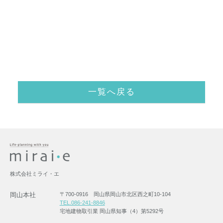
一覧へ戻る
株式会社ミライ・エ
岡山本社
〒700-0916 岡山県岡山市北区西之町10-104
TEL.086-241-8846
宅地建物取引業 岡山県知事（4）第5292号