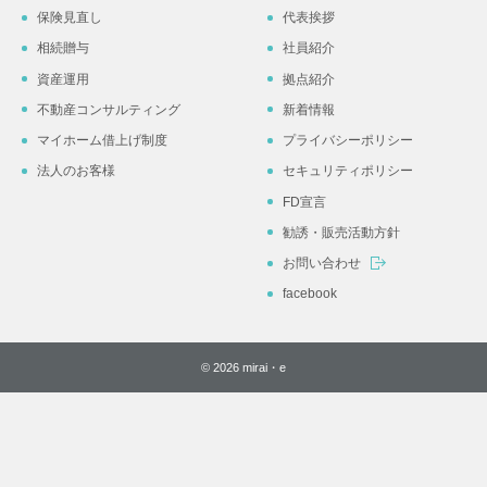
保険見直し
代表挨拶
相続贈与
社員紹介
資産運用
拠点紹介
不動産コンサルティング
新着情報
マイホーム借上げ制度
プライバシーポリシー
法人のお客様
セキュリティポリシー
FD宣言
勧誘・販売活動方針
お問い合わせ
facebook
© 2026 mirai・e