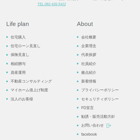
TEL.082-426-5422
Life plan
About
住宅購入
会社概要
住宅ローン見直し
企業理念
保険見直し
代表挨拶
相続贈与
社員紹介
資産運用
拠点紹介
不動産コンサルティング
新着情報
マイホーム借上げ制度
プライバシーポリシー
法人のお客様
セキュリティポリシー
FD宣言
勧誘・販売活動方針
お問い合わせ
facebook