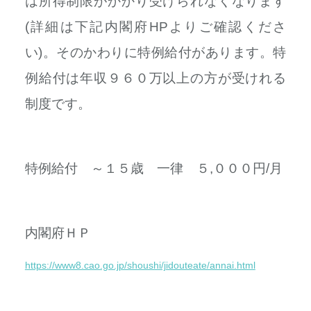
は所得制限がかかり受けられなくなります
(詳細は下記内閣府HPよりご確認くださ
い)。そのかわりに特例給付があります。特
例給付は年収９６０万以上の方が受けれる
制度です。
特例給付 ～１５歳 一律 ５,０００円/月
内閣府ＨＰ
https://www8.cao.go.jp/shoushi/jidouteate/annai.html