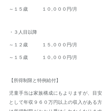
～１５歳 １０,０００円/月
・３人目以降
～１２歳 １５,０００円/月
～１５歳 １０,０００円/月
【所得制限と特例給付】
児童手当は家族構成にもよりますが、目安
として年収９６０万円以上の収入がある方