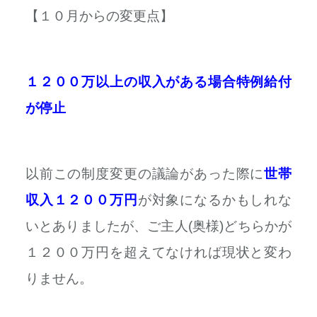
【１０月からの変更点】
１２００万以上の収入がある場合特例給付
が停止
以前この制度変更の議論があった際に
世帯
収入１２００万円
が対象になるかもしれな
いとありましたが、ご主人(奥様)どちらかが
１２００万円を超えてなければ現状と変わ
りません。