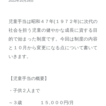
2022年10月28日
児童手当は昭和４７年(１９７２年)に次代の
社会を担う児童の健やかな成長に資する目
的で始まった制度です。今回は制度の内容
と１０月から変更になる点について書いて
いきます。
【児童手当の概要】
・子供２人まで
～３歳 １５,０００円/月