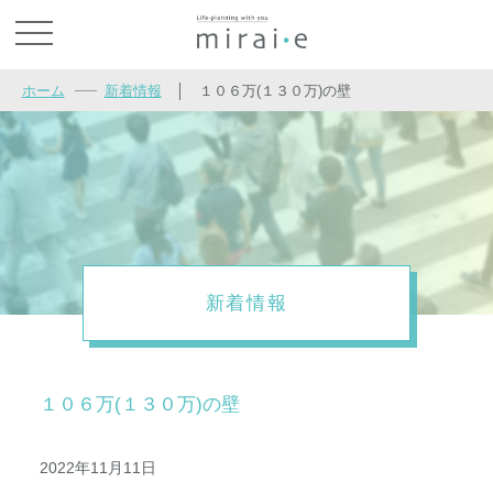
お問い合わせ
ホーム
新着情報
│
１０６万(１３０万)の壁
新着情報
１０６万(１３０万)の壁
2022年11月11日