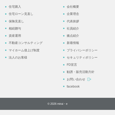
住宅購入
会社概要
住宅ローン見直し
企業理念
保険見直し
代表挨拶
相続贈与
社員紹介
資産運用
拠点紹介
不動産コンサルティング
新着情報
マイホーム借上げ制度
プライバシーポリシー
法人のお客様
セキュリティポリシー
FD宣言
勧誘・販売活動方針
お問い合わせ
facebook
© 2026 mirai・e