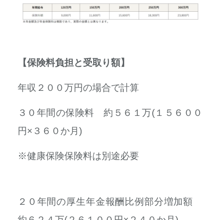
【保険料負担と受取り額】
年収２００万円の場合で計算
３０年間の保険料 約５６１万(１５６００
円×３６０か月)
※健康保険保険料は別途必要
２０年間の厚生年金報酬比例部分増加額
約６２４万(２６１００円×２４０か月)