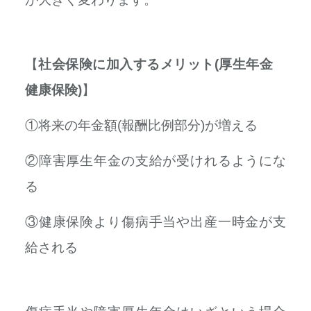
【
社会保険に加入するメリット(厚生年金
健康保険)
】
①将来の年金額(報酬比例部分)が増える
②障害厚生年金の支給が受けれるようにな
る
③健康保険より傷病手当や出産一時金が支
給される