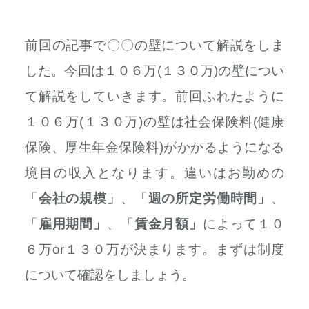
前回の記事で〇〇の壁について解説をしま
した。
今回は１０６万(１３０万)の壁につい
て解説をしていきます。前回ふれたように
１０６万(１３０万)の壁は社会保険料(健康
保険、厚生年金保険料)がかかるようになる
境目の収入となります。違いはお勤めの
「
会社の規模」
、「
週の所定労働時間」
、
「
雇用
期間」
、「
賃金月額」
によって１０
６万or１３０万が決まります。まずは制度
について確認をしましょう。