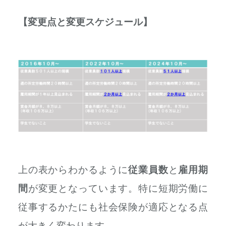
【変更点と変更スケジュール】
上の表からわかるように
従業員数
と
雇用期
間
が変更となっています。特に短期労働に
従事するかたにも社会保険が適応となる点
が大きく変わります。