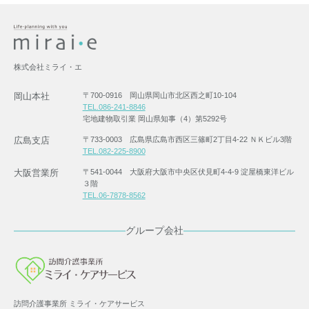
株式会社ミライ・エ
岡山本社
〒700-0916 岡山県岡山市北区西之町10-104
TEL.086-241-8846
宅地建物取引業 岡山県知事（4）第5292号
広島支店
〒733-0003 広島県広島市西区三篠町2丁目4-22 ＮＫビル3階
TEL.082-225-8900
大阪営業所
〒541-0044 大阪府大阪市中央区伏見町4-4-9 淀屋橋東洋ビル
３階
TEL.06-7878-8562
グループ会社
訪問介護事業所 ミライ・ケアサービス