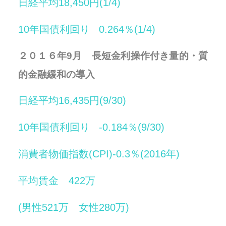
日経平均18,450円(1/4)
10年国債利回り 0.264％(1/4)
２０１６年9月 長短金利操作付き量的・質
的金融緩和の導入
日経平均16,435円(9/30)
10年国債利回り -0.184％(9/30)
消費者物価指数(CPI)-0.3％(2016年)
平均賃金 422万
(男性521万 女性280万)