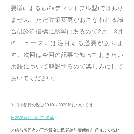
要増によるもの(デマンドプル型)ではあり
ません。ただ政策変更がおこなわれる場
合は経済指標に影響はあるので2月、3月
のニュースには注目する必要がありま
す。次回は今回の記事で知っておきたい
用語について解説するので楽しみにして
おいてください。
※日本銀行の歴史2010～2020年については↓
日本銀行について 沿革
※給与所得者の平均賃金は民間給与実態統計調査より抜粋