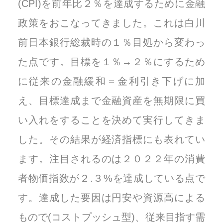
(CPI)を前年比２％を達成するために金融
政策をおこなってきました。これは白川
前日本銀行総裁時の１％目処から変わっ
た点です。目標を１％→２％にするため
に従来の金融緩和＝金利引き下げに加
え、目標達成まで金融資産を無期限に買
い入れをすることを決めて実行してきま
した。その結果が経済指標にも表れてい
ます。注目されるのは２０２２年の消費
者物価指数が２.３%を達成している点で
す。達成した要因は円安や資源高による
もので(コストプッシュ型)、従来目指す需