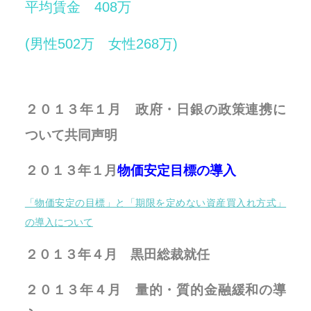
平均賃金 408万
(男性502万 女性268万)
２０１３年１月 政府・日銀の政策連携に
ついて共同声明
２０１３年１月
物価安定目標の導入
「物価安定の目標」と「期限を定めない資産買入れ方式」
の導入について
２０１３年４月 黒田総裁就任
２０１３年４月 量的・質的金融緩和の導