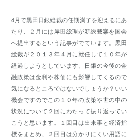
4月で黒田日銀総裁の任期満了を迎えるにあ
たり、２月には岸田総理が新総裁案を国会
へ提出するという記事がでています。黒田
総裁が２０１３年４月に就任して１０年が
経過しようとしています。日銀の今後の金
融政策は金利や株価にも影響してくるので
気になるところではないでしょうか？
いい
機会ですのでこの１０年の政策や世の中の
状況について２回にわたって振り返ってい
こうと思います。１回目は出来事と経済指
標をまとめ、２回目は分かりにくい用語に