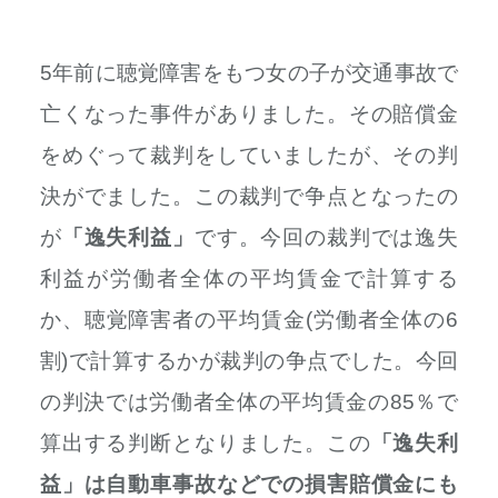
5年前に聴覚障害をもつ女の子が交通事故で
亡くなった事件がありました。その賠償金
をめぐって裁判をしていましたが、その判
決がでました。この裁判で争点となったの
が
「逸失利益」
です。今回の裁判では逸失
利益が労働者全体の平均賃金で計算する
か、聴覚障害者の平均賃金(労働者全体の6
割)で計算するかが裁判の争点でした。今回
の判決では労働者全体の平均賃金の85％で
算出する判断となりました。この
「逸失利
益」は自動車事故などでの損害賠償金にも