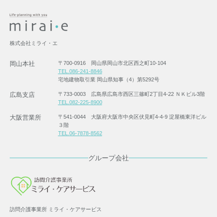
株式会社ミライ・エ
岡山本社
〒700-0916 岡山県岡山市北区西之町10-104
TEL.086-241-8846
宅地建物取引業 岡山県知事（4）第5292号
広島支店
〒733-0003 広島県広島市西区三篠町2丁目4-22 ＮＫビル3階
TEL.082-225-8900
大阪営業所
〒541-0044 大阪府大阪市中央区伏見町4-4-9 淀屋橋東洋ビル
３階
TEL.06-7878-8562
グループ会社
訪問介護事業所 ミライ・ケアサービス