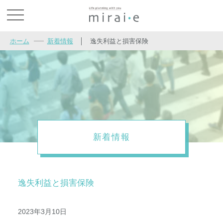
お問い合わせ
ホーム
新着情報
│
逸失利益と損害保険
新着情報
逸失利益と損害保険
2023年3月10日