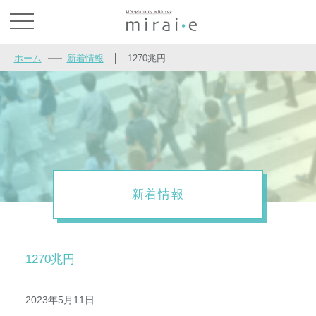
お問い合わせ
ホーム
新着情報
│
1270兆円
新着情報
1270兆円
2023年5月11日