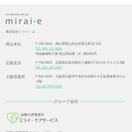
株式会社ミライ・エ
岡山本社
〒700-0916 岡山県岡山市北区西之町10-104
TEL.086-241-8846
宅地建物取引業 岡山県知事（4）第5292号
広島支店
〒733-0003 広島県広島市西区三篠町2丁目4-22 ＮＫビル3階
TEL.082-225-8900
大阪営業所
〒541-0044 大阪府大阪市中央区伏見町4-4-9 淀屋橋東洋ビル
３階
TEL.06-7878-8562
グループ会社