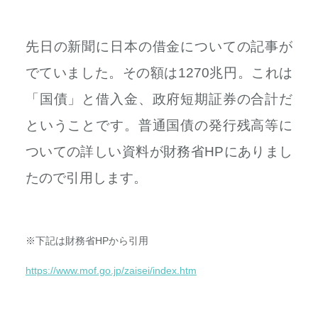
先日の新聞に日本の借金についての記事が
でていました。その額は1270兆円。これは
「国債」と借入金、政府短期証券の合計だ
ということです。普通国債の発行残高等に
ついての詳しい資料が財務省HPにありまし
たので引用します。
※下記は財務省HPから引用
https://www.mof.go.jp/zaisei/index.htm