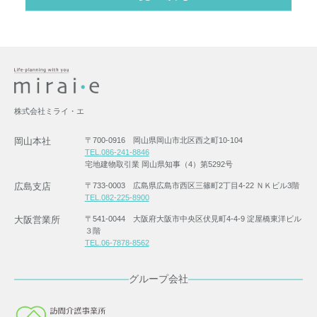
株式会社ミライ・エ
岡山本社
〒700-0916 岡山県岡山市北区西之町10-104
TEL.086-241-8846
宅地建物取引業 岡山県知事（4）第5292号
広島支店
〒733-0003 広島県広島市西区三篠町2丁目4-22 ＮＫビル3階
TEL.082-225-8900
大阪営業所
〒541-0044 大阪府大阪市中央区伏見町4-4-9 淀屋橋東洋ビル
３階
TEL.06-7878-8562
グループ会社