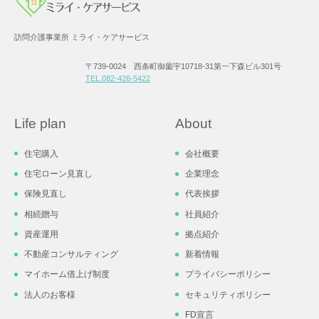
訪問介護事業所 ミライ・ケアサービス
〒739-0024 西条町御薗宇10718-31第一下森ビル301号
TEL.082-426-5422
Life plan
About
住宅購入
会社概要
住宅ローン見直し
企業理念
保険見直し
代表挨拶
相続贈与
社員紹介
資産運用
拠点紹介
不動産コンサルティング
新着情報
マイホーム借上げ制度
プライバシーポリシー
法人のお客様
セキュリティポリシー
FD宣言