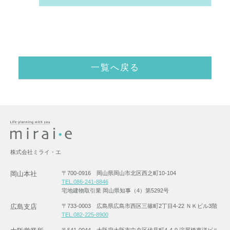
一覧へ戻る
株式会社ミライ・エ
岡山本社
〒700-0916 岡山県岡山市北区西之町10-104
TEL.086-241-8846
宅地建物取引業 岡山県知事（4）第5292号
広島支店
〒733-0003 広島県広島市西区三篠町2丁目4-22 ＮＫビル3階
TEL.082-225-8900
〒541-0044 大阪府大阪市中央区伏見町4-4-9 淀屋橋東洋ビル