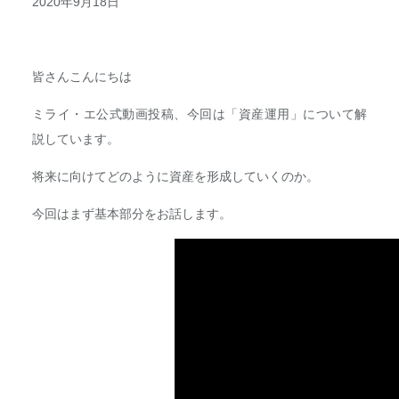
2020年9月18日
皆さんこんにちは
ミライ・エ公式動画投稿、今回は「資産運用」について解
説しています。
将来に向けてどのように資産を形成していくのか。
今回はまず基本部分をお話します。