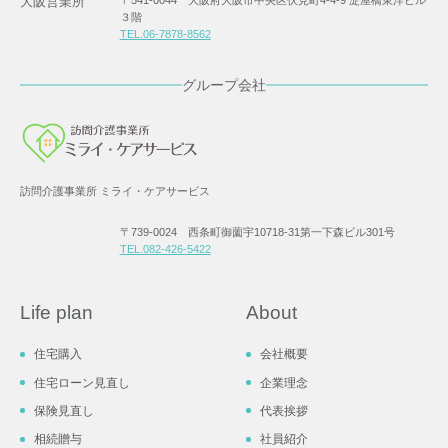
大阪営業所
３階
TEL.06-7878-8562
グループ会社
訪問介護事業所 ミライ・ケアサービス
〒739-0024 西条町御薗宇10718-31第一下森ビル301号
TEL.082-426-5422
Life plan
About
住宅購入
会社概要
住宅ローン見直し
企業理念
保険見直し
代表挨拶
相続贈与
社員紹介