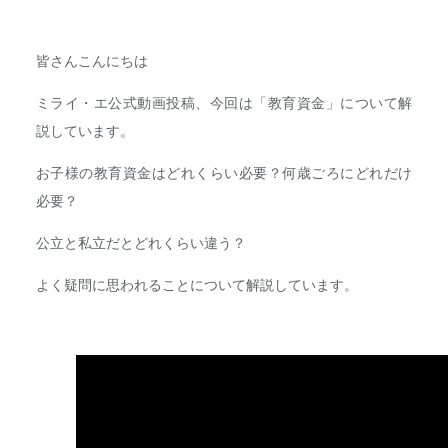
皆さんこんにちは
ミライ・エ公式動画投稿、今回は「教育資金」について解
説しています。
お子様の教育資金はどれくらい必要？何歳ごろにどれだけ
必要？
公立と私立だとどれくらい違う？
よく疑問に思われることについて解説しています。