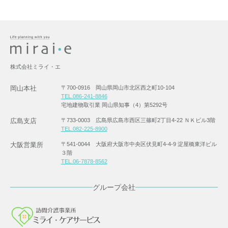
株式会社ミライ・エ
岡山本社
〒700-0916 岡山県岡山市北区西之町10-104
TEL.086-241-8846
宅地建物取引業 岡山県知事（4）第5292号
広島支店
〒733-0003 広島県広島市西区三篠町2丁目4-22 ＮＫビル3階
TEL.082-225-8900
大阪営業所
〒541-0044 大阪府大阪市中央区伏見町4-4-9 淀屋橋東洋ビル
３階
TEL.06-7878-8562
グループ会社