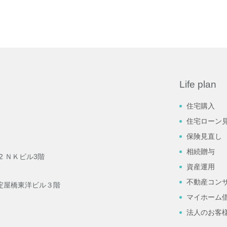
Life plan
住宅購入
住宅ローン
保険見直し
相続贈与
2 ＮＫビル3階
資産運用
不動産コン
9 淀屋橋東洋ビル３階
マイホーム
法人のお客