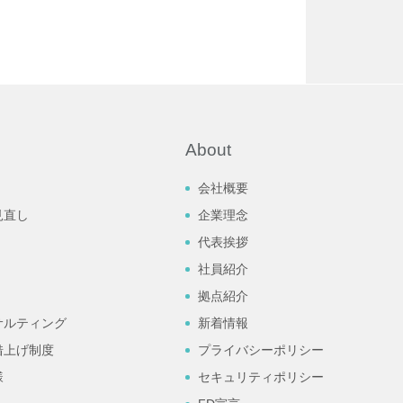
About
会社概要
見直し
企業理念
代表挨拶
社員紹介
拠点紹介
サルティング
新着情報
借上げ制度
プライバシーポリシー
様
セキュリティポリシー