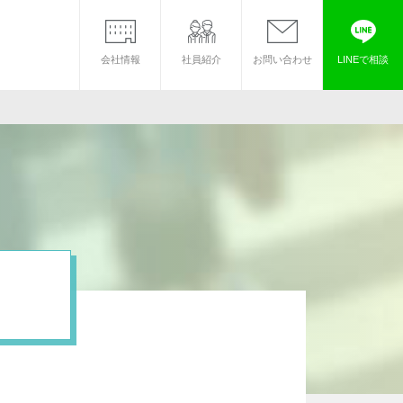
会社情報
社員紹介
お問い合わせ
LINEで相談
マイホーム借上げ制度
法人のお客様