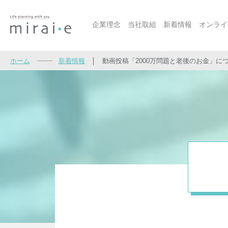
企業理念
当社取組
新着情報
オンライ
ホーム
新着情報
│
動画投稿「2000万問題と老後のお金」に
当社取組
当社取組 トップ