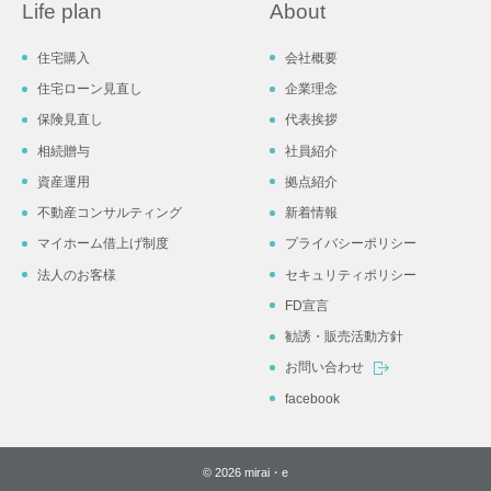
Life plan
About
住宅購入
会社概要
住宅ローン見直し
企業理念
保険見直し
代表挨拶
相続贈与
社員紹介
資産運用
拠点紹介
不動産コンサルティング
新着情報
マイホーム借上げ制度
プライバシーポリシー
法人のお客様
セキュリティポリシー
FD宣言
勧誘・販売活動方針
お問い合わせ
facebook
© 2026 mirai・e