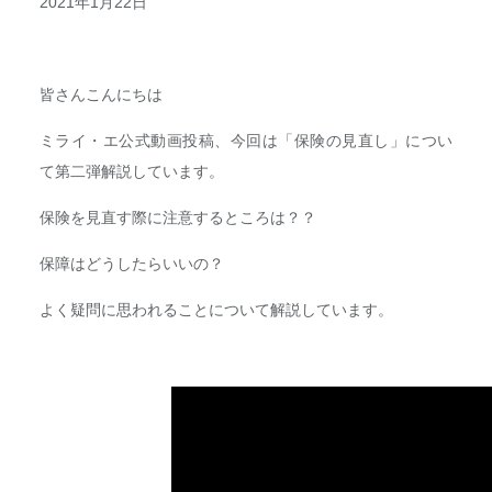
2021年1月22日
皆さんこんにちは
ミライ・エ公式動画投稿、今回は「保険の見直し」につい
て第二弾解説しています。
保険を見直す際に注意するところは？？
保障はどうしたらいいの？
よく疑問に思われることについて解説しています。