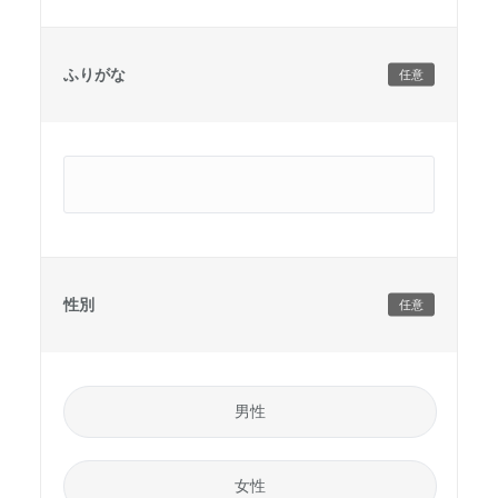
ふりがな
任意
性別
任意
男性
女性