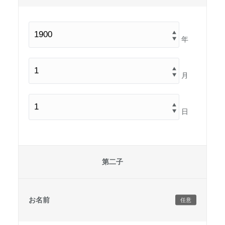
年
月
日
第二子
お名前
任意