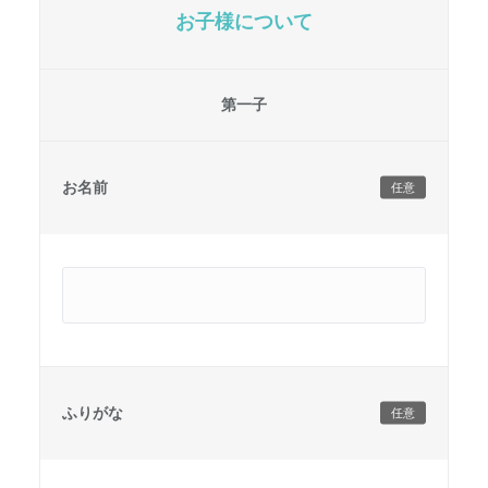
お子様について
第一子
お名前
任意
ふりがな
任意