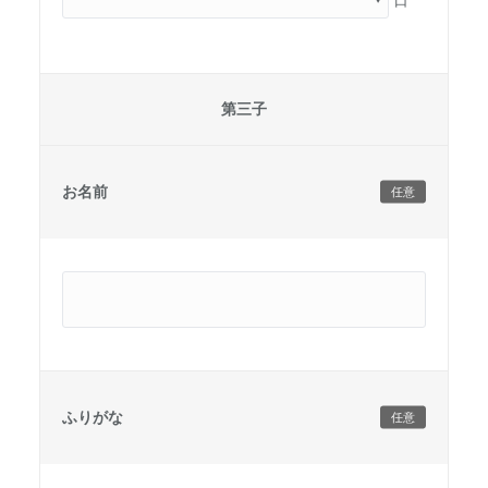
第三子
お名前
任意
ふりがな
任意