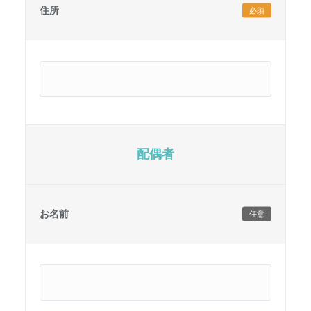
住所
必須
配偶者
お名前
任意