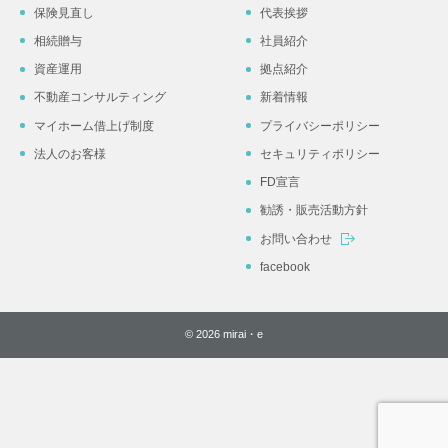
保険見直し
代表挨拶
相続贈与
社員紹介
資産運用
拠点紹介
不動産コンサルティング
新着情報
マイホーム借上げ制度
プライバシーポリシー
法人のお客様
セキュリティポリシー
FD宣言
勧誘・販売活動方針
お問い合わせ
facebook
© 2026 mirai・e