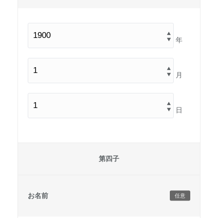
年
月
日
第四子
お名前
任意