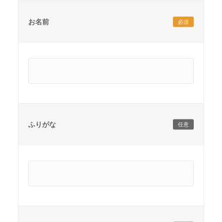
お名前
必須
ふりがな
任意