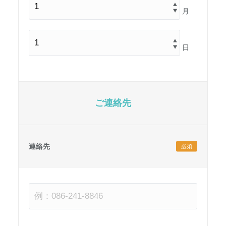
月
日
ご連絡先
連絡先
必須