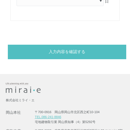
日
株式会社ミライ・エ
岡山本社
〒700-0916 岡山県岡山市北区西之町10-104
TEL.086-241-8846
宅地建物取引業 岡山県知事（4）第5292号