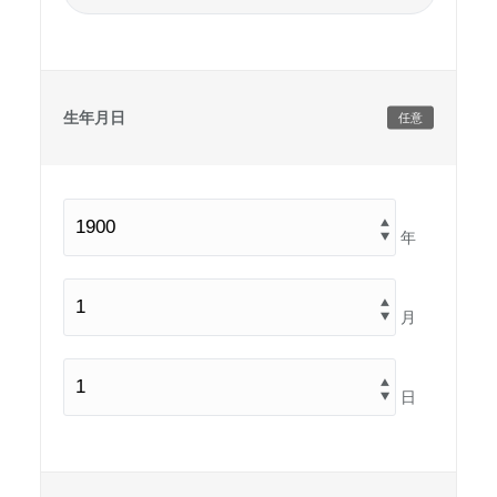
生年月日
任意
年
月
日