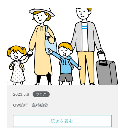
2023.5.8
ブログ
GW旅行 島根編②
続きを読む