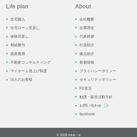
Life plan
About
住宅購入
会社概要
住宅ローン見直し
企業理念
保険見直し
代表挨拶
相続贈与
社員紹介
資産運用
拠点紹介
不動産コンサルティング
新着情報
マイホーム借上げ制度
プライバシーポリシー
法人のお客様
セキュリティポリシー
FD宣言
勧誘・販売活動方針
お問い合わせ
facebook
© 2026 mirai・e