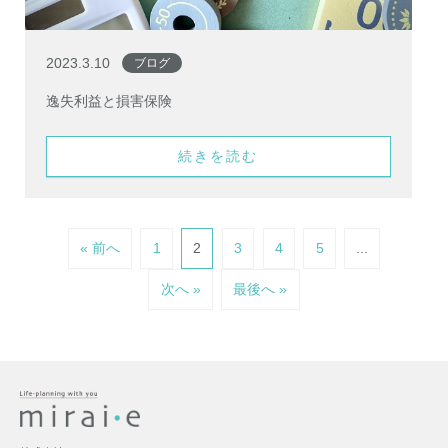
2023.3.10
ブログ
逸失利益と損害保険
続きを読む
« 前へ
1
2
3
4
5
...
次へ »
最後へ »