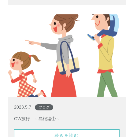
2023.5.7
ブログ
GW旅行 ～島根編①～
続きを読む