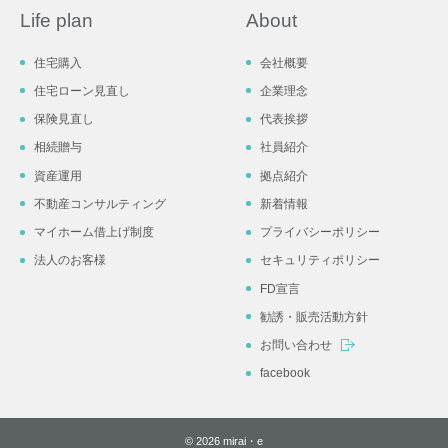
Life plan
About
住宅購入
会社概要
住宅ローン見直し
企業理念
保険見直し
代表挨拶
相続贈与
社員紹介
資産運用
拠点紹介
不動産コンサルティング
新着情報
マイホーム借上げ制度
プライバシーポリシー
法人のお客様
セキュリティポリシー
FD宣言
勧誘・販売活動方針
お問い合わせ
facebook
© 2026 mirai・e